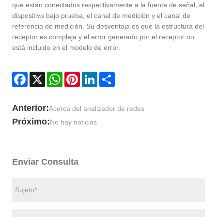
que están conectados respectivamente a la fuente de señal, el
dispositivo bajo prueba, el canal de medición y el canal de
referencia de medición. Su desventaja es que la estructura del
receptor es compleja y el error generado por el receptor no
está incluido en el modelo de error.
Facebook
X
WhatsApp
Pinterest
LinkedIn
Share
Anterior:
Acerca del analizador de redes
Próximo:
No hay noticias
Enviar Consulta