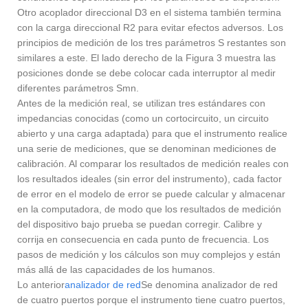
Otro acoplador direccional D3 en el sistema también termina
con la carga direccional R2 para evitar efectos adversos. Los
principios de medición de los tres parámetros S restantes son
similares a este. El lado derecho de la Figura 3 muestra las
posiciones donde se debe colocar cada interruptor al medir
diferentes parámetros Smn.
Antes de la medición real, se utilizan tres estándares con
impedancias conocidas (como un cortocircuito, un circuito
abierto y una carga adaptada) para que el instrumento realice
una serie de mediciones, que se denominan mediciones de
calibración. Al comparar los resultados de medición reales con
los resultados ideales (sin error del instrumento), cada factor
de error en el modelo de error se puede calcular y almacenar
en la computadora, de modo que los resultados de medición
del dispositivo bajo prueba se puedan corregir. Calibre y
corrija en consecuencia en cada punto de frecuencia. Los
pasos de medición y los cálculos son muy complejos y están
más allá de las capacidades de los humanos.
Lo anterior
analizador de red
Se denomina analizador de red
de cuatro puertos porque el instrumento tiene cuatro puertos,