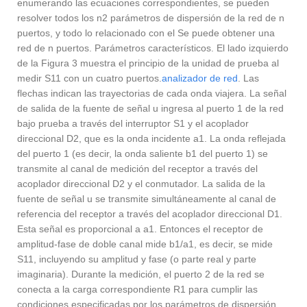
enumerando las ecuaciones correspondientes, se pueden
resolver todos los n2 parámetros de dispersión de la red de n
puertos, y todo lo relacionado con el Se puede obtener una
red de n puertos. Parámetros característicos. El lado izquierdo
de la Figura 3 muestra el principio de la unidad de prueba al
medir S11 con un cuatro puertos.
analizador de red
. Las
flechas indican las trayectorias de cada onda viajera. La señal
de salida de la fuente de señal u ingresa al puerto 1 de la red
bajo prueba a través del interruptor S1 y el acoplador
direccional D2, que es la onda incidente a1. La onda reflejada
del puerto 1 (es decir, la onda saliente b1 del puerto 1) se
transmite al canal de medición del receptor a través del
acoplador direccional D2 y el conmutador. La salida de la
fuente de señal u se transmite simultáneamente al canal de
referencia del receptor a través del acoplador direccional D1.
Esta señal es proporcional a a1. Entonces el receptor de
amplitud-fase de doble canal mide b1/a1, es decir, se mide
S11, incluyendo su amplitud y fase (o parte real y parte
imaginaria). Durante la medición, el puerto 2 de la red se
conecta a la carga correspondiente R1 para cumplir las
condiciones especificadas por los parámetros de dispersión.