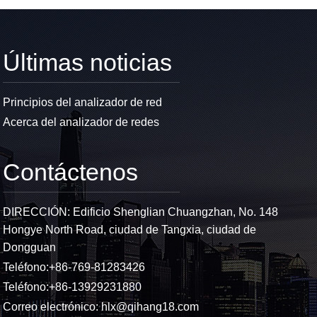
Últimas noticias
Principios del analizador de red
Acerca del analizador de redes
Contáctenos
DIRECCIÓN: Edificio Shenglian Chuangzhan, No. 148
Hongye North Road, ciudad de Tangxia, ciudad de
Dongguan
Teléfono:
+86-769-81283426
Teléfono:
+86-13929231880
Correo electrónico:
hlx@qihang18.com