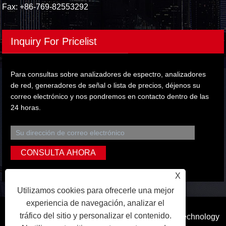
Fax: +86-769-82553292
Inquiry For Pricelist
Para consultas sobre analizadores de espectro, analizadores
de red, generadores de señal o lista de precios, déjenos su
correo electrónico y nos pondremos en contacto dentro de las
24 horas.
X
Utilizamos cookies para ofrecerle una mejor
experiencia de navegación, analizar el
tráfico del sitio y personalizar el contenido.
Copyright © 2023 Dongguan Qihang Electronic Technology