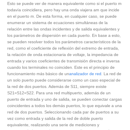
Esto se puede ver de manera equivalente como si el puerto m
todavía coincidiera, pero hay una onda viajera am que incide
en el puerto m. De esta forma, en cualquier caso, se puede
enumerar un sistema de ecuaciones simultáneas de la
relación entre las ondas incidentes y de salida equivalentes y
los parámetros de dispersión en cada puerto. En base a esto,
se pueden resolver todos los parámetros característicos de la
red, como el coeficiente de reflexión del extremo de entrada,
la relación de onda estacionaria de voltaje, la impedancia de
entrada y varios coeficientes de transmisión directa e inversa
cuando los terminales no coinciden. Este es el principio de
funcionamiento más básico de un
analizador de red
. La red de
un solo puerto puede considerarse como un caso especial de
la red de dos puertos. Además de S11, siempre existe
S21=S12=S22. Para una red multipuerto, además de un
puerto de entrada y uno de salida, se pueden conectar cargas
coincidentes a todos los demás puertos, lo que equivale a una
red de dos puertos. Seleccionando cada par de puertos a su
vez como entrada y salida de la red de doble puerto
equivalente, realizando una serie de mediciones y