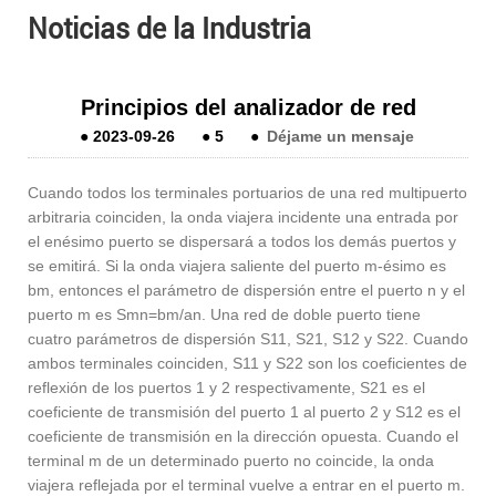
Noticias de la Industria
Principios del analizador de red
●
2023-09-26
●
5
●
Déjame un mensaje
Cuando todos los terminales portuarios de una red multipuerto
arbitraria coinciden, la onda viajera incidente una entrada por
el enésimo puerto se dispersará a todos los demás puertos y
se emitirá. Si la onda viajera saliente del puerto m-ésimo es
bm, entonces el parámetro de dispersión entre el puerto n y el
puerto m es Smn=bm/an. Una red de doble puerto tiene
cuatro parámetros de dispersión S11, S21, S12 y S22. Cuando
ambos terminales coinciden, S11 y S22 son los coeficientes de
reflexión de los puertos 1 y 2 respectivamente, S21 es el
coeficiente de transmisión del puerto 1 al puerto 2 y S12 es el
coeficiente de transmisión en la dirección opuesta. Cuando el
terminal m de un determinado puerto no coincide, la onda
viajera reflejada por el terminal vuelve a entrar en el puerto m.