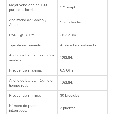
Mejor velocidad en 1001
171 us/pt
puntos, 1 barrido:
Analizador de Cables y
Sí - Estándar
Antenas:
DANL @1 GHz:
-163 dBm
Tipo de instrumento:
Analizador combinado
Ancho de banda máximo de
120MHz
análisis:
Frecuencia máxima:
6,5 GHz
Ancho de banda máximo en
120MHz
tiempo real:
Frecuencia mínima:
30 kilociclos
Número de puertos
2 puertos
integrados: