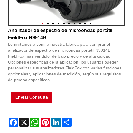
Analizador de espectro de microondas portátil
FieldFox N9914B
Le invitamos a venir a nuestra fábrica para comprar el
analizador de espectro de microondas portátil N9914B
FieldFox más vendido, de bajo precio y de alta calidad.
Opciones específicas de la aplicación: los usuarios pueden
personalizar sus analizadores FieldFox con varias funciones
opcionales y aplicaciones de medición, según sus requisitos
de prueba específicos.
Enviar Consulta
Facebook
X
WhatsApp
Pinterest
LinkedIn
Share