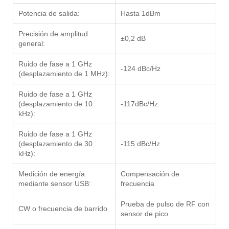
Potencia de salida:
Hasta 1dBm
Precisión de amplitud
±0,2 dB
general:
Ruido de fase a 1 GHz
-124 dBc/Hz
(desplazamiento de 1 MHz):
Ruido de fase a 1 GHz
(desplazamiento de 10
-117dBc/Hz
kHz):
Ruido de fase a 1 GHz
(desplazamiento de 30
-115 dBc/Hz
kHz):
Medición de energía
Compensación de
mediante sensor USB:
frecuencia
Prueba de pulso de RF con
CW o frecuencia de barrido
sensor de pico