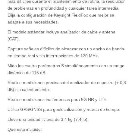
más difíciles durante el mantenimiento de rutina, la resolución
de problemas en profundidad y cualquier tarea intermedia.
Elija la configuración de Keysight FieldFox que mejor se
adapte a sus necesidades.
El modelo estándar incluye analizador de cable y antena
(CAT).
Capture señales difíciles de alcanzar con un ancho de banda
en tiempo real y sin interrupciones de 120 MHz.
Mida los cuatro parámetros S simultáneamente con un rango
dinámico de 115 dB.
Realice mediciones precisas del analizador de espectro (± 0,3
dB) sin calentamiento.
Realice mediciones inalámbricas para 5G NR y LTE.
Utilice GPS/GNSS para geolocalización y marca de tiempo.
Lleve una unidad liviana de 3,4 kg (7,4 lb).
Qué está incluido: