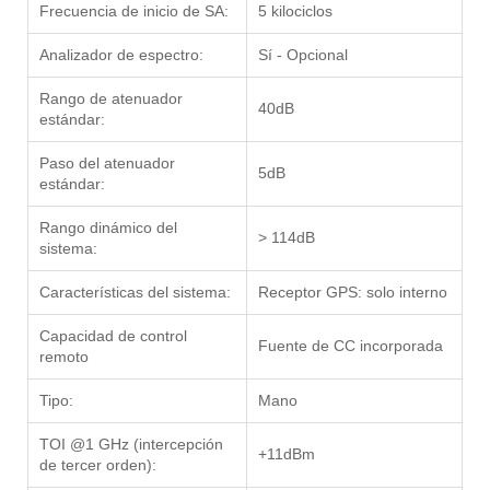
Frecuencia de inicio de SA:
5 kilociclos
Analizador de espectro:
Sí - Opcional
Rango de atenuador
40dB
estándar:
Paso del atenuador
5dB
estándar:
Rango dinámico del
> 114dB
sistema:
Características del sistema:
Receptor GPS: solo interno
Capacidad de control
Fuente de CC incorporada
remoto
Tipo:
Mano
TOI @1 GHz (intercepción
+11dBm
de tercer orden):