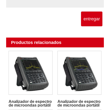
entregar
Productos relacionados
Analizador de espectro
Analizador de espectro
de microondas portátil
de microondas portátil
FieldFox N9962A
FieldFox N9960A