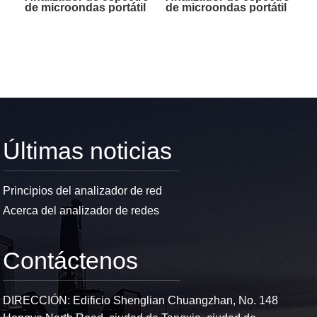
de microondas portátil
de microondas portátil
FieldFox N9951A
FieldFox N9937A
Últimas noticias
Principios del analizador de red
Acerca del analizador de redes
Contáctenos
DIRECCIÓN: Edificio Shenglian Chuangzhan, No. 148