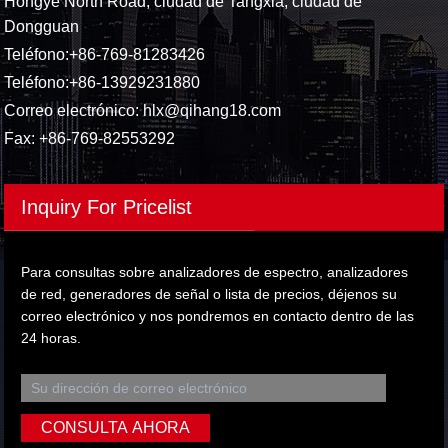
Hongye North Road, ciudad de Tangxia, ciudad de
Dongguan
Teléfono:
+86-769-81283426
Teléfono:
+86-13929231880
Correo electrónico:
hlx@qihang18.com
Fax: +86-769-82553292
Inquiry For Pricelist
Para consultas sobre analizadores de espectro, analizadores
de red, generadores de señal o lista de precios, déjenos su
correo electrónico y nos pondremos en contacto dentro de las
24 horas.