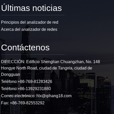
Últimas noticias
Principios del analizador de red
Acerca del analizador de redes
Contáctenos
DIRECCIÓN: Edificio Shenglian Chuangzhan, No. 148
Hongye North Road, ciudad de Tangxia, ciudad de
Dongguan
Teléfono:
+86-769-81283426
Teléfono:
+86-13929231880
Correo electrónico:
hlx@qihang18.com
Fax: +86-769-82553292