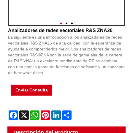
Analizadores de redes vectoriales R&S ZNA26
La siguiente es una introducción a los analizadores de redes
vectoriales R&S ZNA26 de alta calidad, con la esperanza de
ayudarle a comprenderlos mejor. Los analizadores de redes
vectoriales R&S®ZNA son la serie de gama alta de la cartera
de R&S VNA: un excelente rendimiento de RF se combina
con una amplia gama de funciones de software y un concepto
de hardware único.
Enviar Consulta
Facebook
X
WhatsApp
Pinterest
LinkedIn
Share
Descripción del Producto