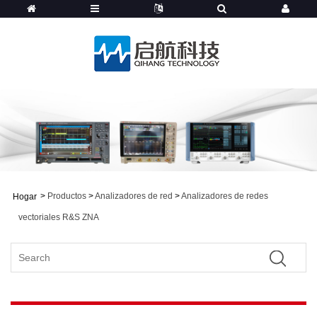
>
Productos
>
Analizadores de red
>
Analizadores de redes
Hogar
vectoriales R&S ZNA