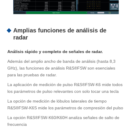
Amplias funciones de análisis de
radar
Análisis rápido y completo de señales de radar.
Además del amplio ancho de banda de análisis (hasta 8,3
GHz), las funciones de análisis R&S®FSW son esenciales
para las pruebas de radar.
La aplicación de medición de pulso R&S®FSW-K6 mide todos
los parámetros de pulso relevantes con solo tocar una tecla
La opción de medición de lóbulos laterales de tiempo
R&S®FSW-K6S mide los parámetros de compresión del pulso
La opción R&S®FSW-K60/K60H analiza señales de salto de
frecuencia