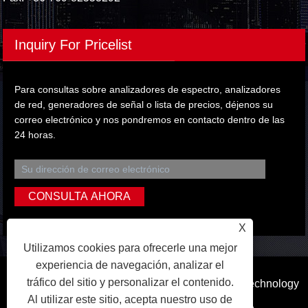
Inquiry For Pricelist
Para consultas sobre analizadores de espectro, analizadores
de red, generadores de señal o lista de precios, déjenos su
correo electrónico y nos pondremos en contacto dentro de las
24 horas.
X
Utilizamos cookies para ofrecerle una mejor
experiencia de navegación, analizar el
tráfico del sitio y personalizar el contenido.
Copyright © 2023 Dongguan Qihang Electronic Technology
Al utilizar este sitio, acepta nuestro uso de
Co., Ltd. Reservados todos los derechos.