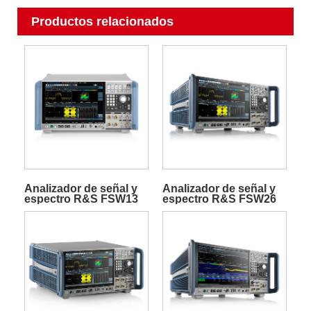
Productos relacionados
Analizador de señal y
Analizador de señal y
espectro R&S FSW13
espectro R&S FSW26