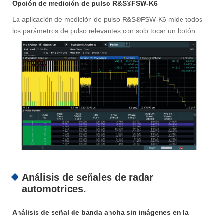
Opción de medición de pulso R&S®FSW-K6
La aplicación de medición de pulso R&S®FSW-K6 mide todos
los parámetros de pulso relevantes con solo tocar un botón.
Análisis de señales de radar
automotrices.
Análisis de señal de banda ancha sin imágenes en la