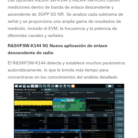
Las opciones R&S®FSW-K144 y R&S®FSW-K145 cubren
mediciones dentro de banda de enlace descendente y
ascendente de 3GPP 5G NR. Se analiza cada subtrama de
señal y se proporciona una amplia gama de resultados de
medición, incluido el EVM, la frecuencia y la potencia de
diferentes canales y señales.
R&S®FSW-K144 5G Nueva aplicación de enlace
descendente de radio
El R&S®FSW-K144 detecta y establece muchos parámetros
automáticamente, lo que le brinda más tiempo para
concentrarse en los conocimientos del análisis detallado.