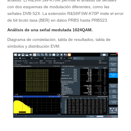
con dos esquemas de modulación diferentes, como las
señales DVB-S2X. La extensión R&S®FSW-K70P mide el error
de bit bruto tasa (BER) en datos PRBS hasta PRBS23.
Análisis de una señal modulada 1024QAM.
Diagrama de constelación, tabla de resultados, tabla de
símbolos y distribución EVM.