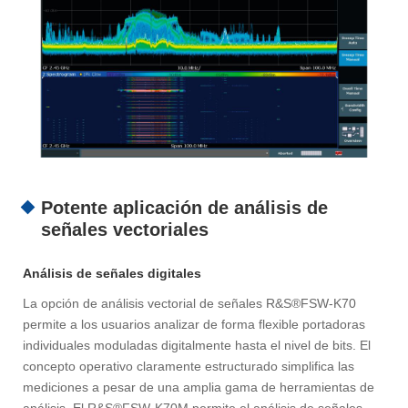
Potente aplicación de análisis de
señales vectoriales
Análisis de señales digitales
La opción de análisis vectorial de señales R&S®FSW-K70
permite a los usuarios analizar de forma flexible portadoras
individuales moduladas digitalmente hasta el nivel de bits. El
concepto operativo claramente estructurado simplifica las
mediciones a pesar de una amplia gama de herramientas de
análisis. El R&S®FSW-K70M permite el análisis de señales