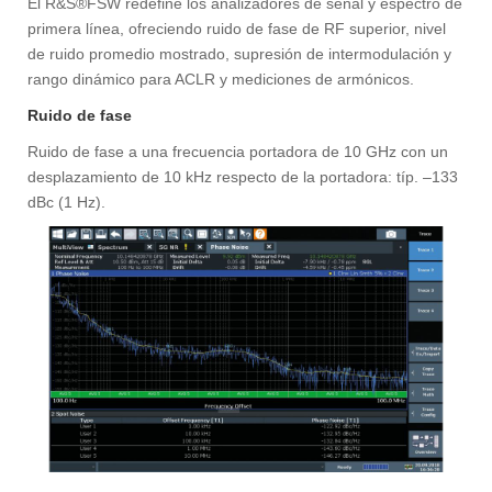
El R&S®FSW redefine los analizadores de señal y espectro de
primera línea, ofreciendo ruido de fase de RF superior, nivel
de ruido promedio mostrado, supresión de intermodulación y
rango dinámico para ACLR y mediciones de armónicos.
Ruido de fase
Ruido de fase a una frecuencia portadora de 10 GHz con un
desplazamiento de 10 kHz respecto de la portadora: típ. –133
dBc (1 Hz).