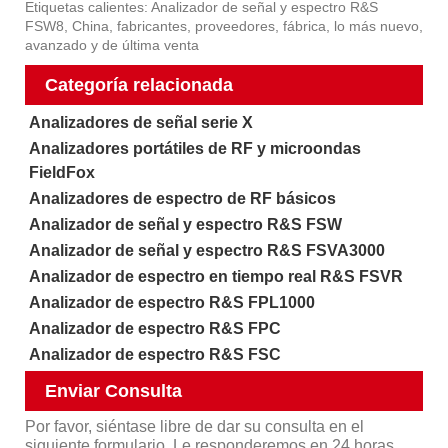
Etiquetas calientes: Analizador de señal y espectro R&S
FSW8, China, fabricantes, proveedores, fábrica, lo más nuevo,
avanzado y de última venta
Categoría relacionada
Analizadores de señal serie X
Analizadores portátiles de RF y microondas
FieldFox
Analizadores de espectro de RF básicos
Analizador de señal y espectro R&S FSW
Analizador de señal y espectro R&S FSVA3000
Analizador de espectro en tiempo real R&S FSVR
Analizador de espectro R&S FPL1000
Analizador de espectro R&S FPC
Analizador de espectro R&S FSC
Enviar Consulta
Por favor, siéntase libre de dar su consulta en el
siguiente formulario. Le responderemos en 24 horas.