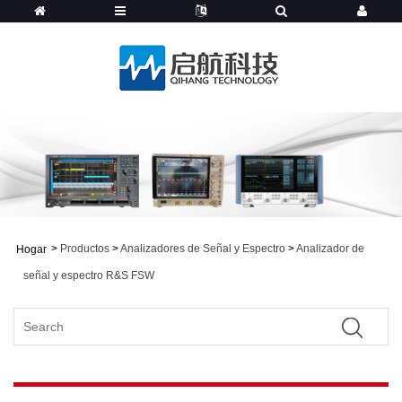
>
Productos
>
Analizadores de Señal y Espectro
>
Analizador de
Hogar
señal y espectro R&S FSW