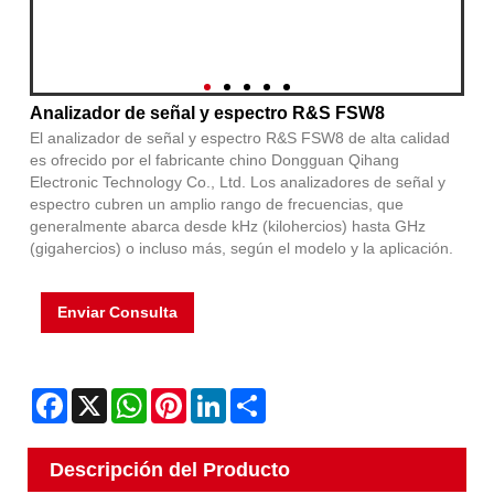
Analizador de señal y espectro R&S FSW8
El analizador de señal y espectro R&S FSW8 de alta calidad
es ofrecido por el fabricante chino Dongguan Qihang
Electronic Technology Co., Ltd. Los analizadores de señal y
espectro cubren un amplio rango de frecuencias, que
generalmente abarca desde kHz (kilohercios) hasta GHz
(gigahercios) o incluso más, según el modelo y la aplicación.
Enviar Consulta
Facebook
X
WhatsApp
Pinterest
LinkedIn
Share
Descripción del Producto