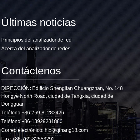
Últimas noticias
Principios del analizador de red
Acerca del analizador de redes
Contáctenos
DIRECCIÓN: Edificio Shenglian Chuangzhan, No. 148
Hongye North Road, ciudad de Tangxia, ciudad de
Dongguan
Teléfono:
+86-769-81283426
Teléfono:
+86-13929231880
Correo electrónico:
hlx@qihang18.com
Fax: +86-769-82553292