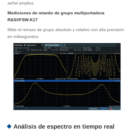
señal amplios.
Mediciones de retardo de grupo multiportadora
R&S®FSW-K17
Mide el retraso de grupo absoluto y relativo con alta precisión
en milisegundos.
Análisis de espectro en tiempo real