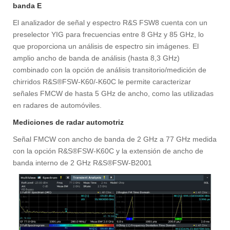
banda E
El analizador de señal y espectro R&S FSW8 cuenta con un
preselector YIG para frecuencias entre 8 GHz y 85 GHz, lo
que proporciona un análisis de espectro sin imágenes. El
amplio ancho de banda de análisis (hasta 8,3 GHz)
combinado con la opción de análisis transitorio/medición de
chirridos R&S®FSW-K60/-K60C le permite caracterizar
señales FMCW de hasta 5 GHz de ancho, como las utilizadas
en radares de automóviles.
Mediciones de radar automotriz
Señal FMCW con ancho de banda de 2 GHz a 77 GHz medida
con la opción R&S®FSW-K60C y la extensión de ancho de
banda interno de 2 GHz R&S®FSW-B2001