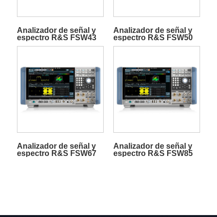
Analizador de señal y
Analizador de señal y
espectro R&S FSW43
espectro R&S FSW50
Analizador de señal y
Analizador de señal y
espectro R&S FSW67
espectro R&S FSW85