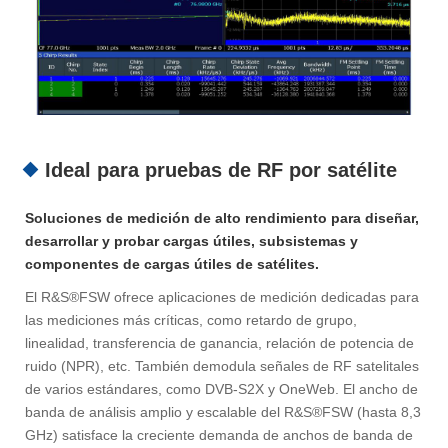
Ideal para pruebas de RF por satélite
Soluciones de medición de alto rendimiento para diseñar,
desarrollar y probar cargas útiles, subsistemas y
componentes de cargas útiles de satélites.
El R&S®FSW ofrece aplicaciones de medición dedicadas para
las mediciones más críticas, como retardo de grupo,
linealidad, transferencia de ganancia, relación de potencia de
ruido (NPR), etc. También demodula señales de RF satelitales
de varios estándares, como DVB-S2X y OneWeb. El ancho de
banda de análisis amplio y escalable del R&S®FSW (hasta 8,3
GHz) satisface la creciente demanda de anchos de banda de